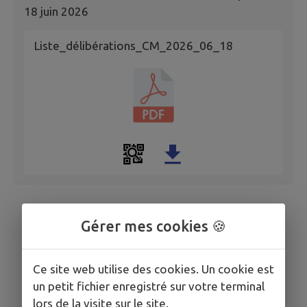
18 juin 2026
Liste_délibérations_CM_2026_06_18
Gérer mes cookies 🍪
Ce site web utilise des cookies. Un cookie est
un petit fichier enregistré sur votre terminal
lors de la visite sur le site.