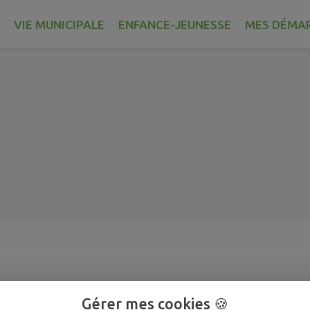
VIE MUNICIPALE
ENFANCE-JEUNESSE
MES DÉMA
Gérer mes cookies 🍪