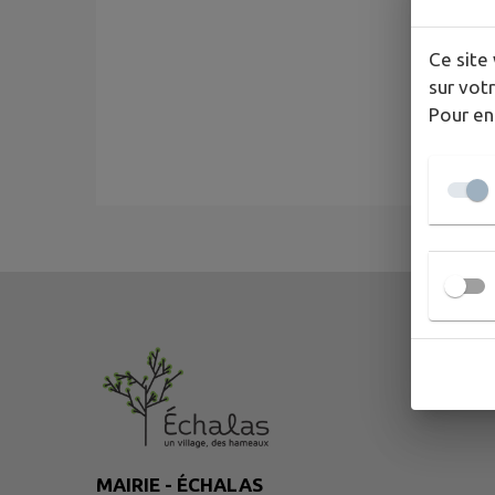
Ce site 
sur votr
Pour en
MAIRIE - ÉCHALAS