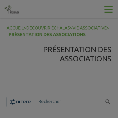
Contenu
Menu
Recherche
Pied de page
ACCUEIL
>
DÉCOUVRIR ÉCHALAS
>
VIE ASSOCIATIVE
>
PRÉSENTATION DES ASSOCIATIONS
PRÉSENTATION DES
ASSOCIATIONS
Rechercher
FILTRER