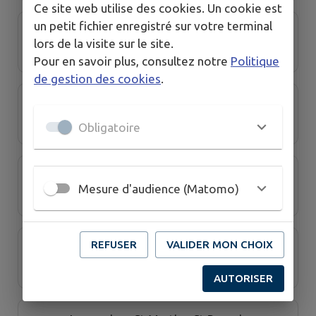
Ce site web utilise des cookies. Un cookie est
un petit fichier enregistré sur votre terminal
Gymnastique volontaire Échalas
lors de la visite sur le site.
Pour en savoir plus, consultez notre
Politique
de gestion des cookies
.
Handball Club Échalas
Obligatoire
Joyeuse boule
Mesure d'audience (Matomo)
REFUSER
VALIDER MON CHOIX
Judo Club
AUTORISER