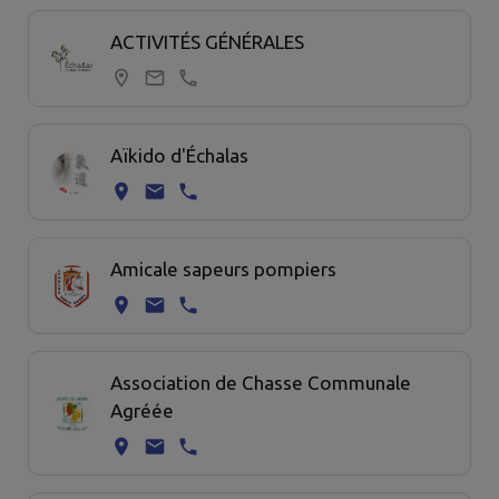
Page 1. 20 associations sur 29 affichées sur cette page
ACTIVITÉS GÉNÉRALES
Aïkido d'Échalas
Amicale sapeurs pompiers
Association de Chasse Communale
Agréée