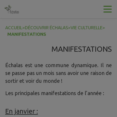
Contenu
Menu
Recherche
Pied de page
ACCUEIL
>
DÉCOUVRIR ÉCHALAS
>
VIE CULTURELLE
>
MANIFESTATIONS
MANIFESTATIONS
Échalas est une commune dynamique. Il ne
se passe pas un mois sans avoir une raison de
sortir et voir du monde !
Les principales manifestations de l’année :
En janvier :