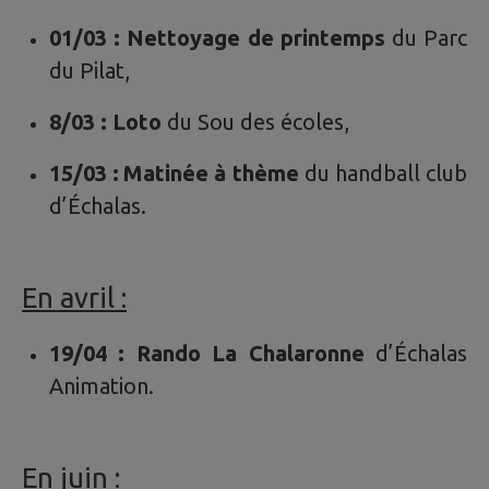
01/03 : Nettoyage de printemps
du Parc
du Pilat,
8/03 : Loto
du Sou des écoles,
15/03 :
Matinée à thème
du handball club
d’Échalas.
En avril :
19/04 : Rando La Chalaronne
d’Échalas
Animation.
En juin :