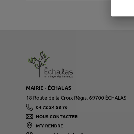
MAIRIE - ÉCHALAS
18 Route de la Croix Régis, 69700 ÉCHALAS
04 72 24 58 76
NOUS CONTACTER
M'Y RENDRE