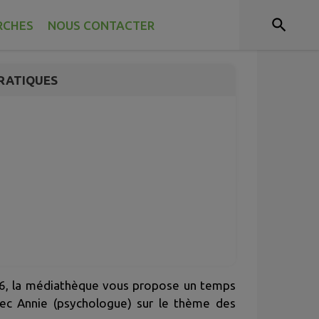
TS
RCHES
NOUS CONTACTER
RATIQUES
026, la médiathèque vous propose un temps
vec Annie (psychologue) sur le thème des