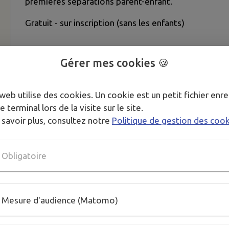
premières séparations parent-enfant.
Gratuit - sur inscription (sans les enfants)
Gérer mes cookies 🍪
web utilise des cookies. Un cookie est un petit fichier enre
e terminal lors de la visite sur le site.
 savoir plus, consultez notre
Politique de gestion des coo
Obligatoire
Mesure d'audience (Matomo)