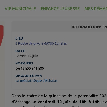
LE CERCLE DES PAREN
VIE MUNICIPALE
ENFANCE-JEUNESSE
MES DÉMA
Échalas
INFORMATIONS P
LIEU
2 Route de givors 69700 Échalas
DATE
Le ven. 12 juin
HORAIRES
De 18h00 à 19h00
ORGANISÉ PAR
La médiathèque d'Échalas
Dans le cadre de la quinzaine de la parentalité 2
d’échange
le vendredi 12 juin de 18h à 19h
, a