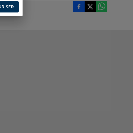
ORISER