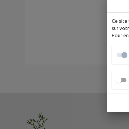
Ce site 
sur votr
Pour en