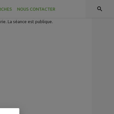
RCHES
NOUS CONTACTER
rie. La séance est publique.