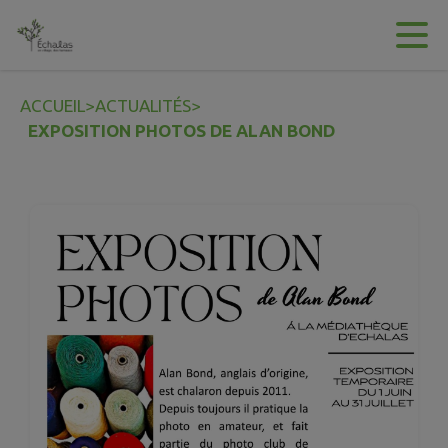
Contenu
Menu
Recherche
Pied de page
ACCUEIL
>
ACTUALITÉS
>
EXPOSITION PHOTOS DE ALAN BOND