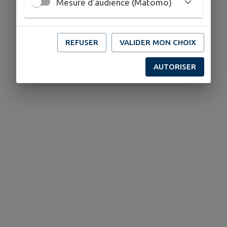
Mesure d'audience (Matomo)
REFUSER
VALIDER MON CHOIX
AUTORISER