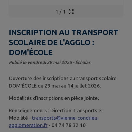
1
/
1
INSCRIPTION AU TRANSPORT
SCOLAIRE DE L'AGGLO :
DOM'ÉCOLE
Publié le vendredi 29 mai 2026 - Échalas
Ouverture des inscriptions au transport scolaire
DOM'ÉCOLE du 29 mai au 14 juillet 2026.
Modalités d'inscriptions en pièce jointe.
Renseignements : Direction Transports et
Mobilité -
transports@vienne-condrieu-
agglomeration.fr
- 04 74 78 32 10