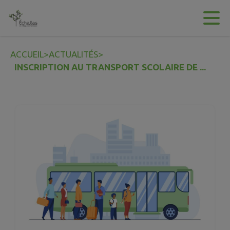
Contenu
Menu
Recherche
Pied de page
ACCUEIL
>
ACTUALITÉS
>
INSCRIPTION AU TRANSPORT SCOLAIRE DE ...